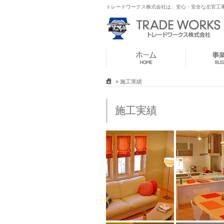
トレードワークス株式会社は、安心・安全な左官工
» 施工実績
施工実績