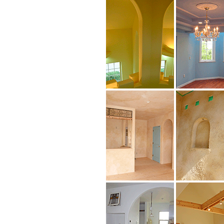
北欧スタイル
北欧スタ
ドーム天井
トラディショ
カプチーノ仕上げ
フランス田舎