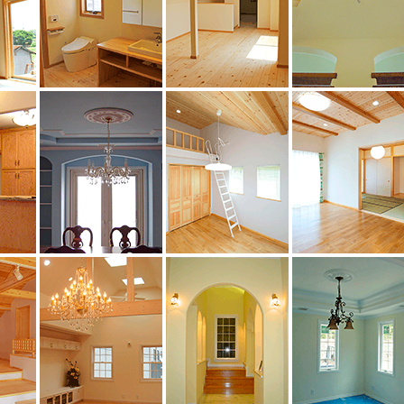
ォール
木とドライウォール
木とドライウォール
ドライウォール造
ォール
トラディショナル風
木とドライウォール
木とドライウォー