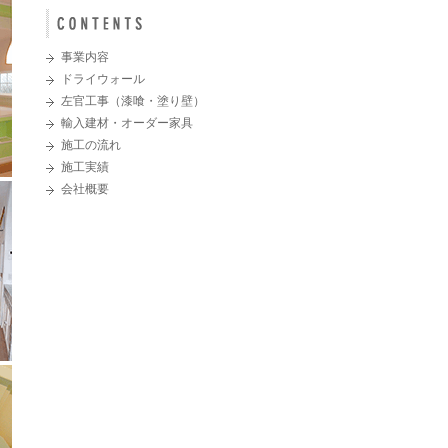
ル
事業内容
ドライウォール
左官工事（漆喰・塗り壁）
輸入建材・オーダー家具
施工の流れ
施工実績
会社概要
◎