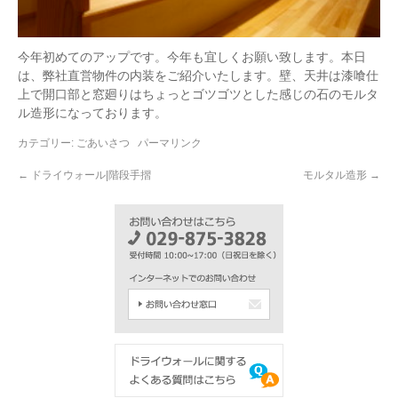
今年初めてのアップです。今年も宜しくお願い致します。本日
は、弊社直営物件の内装をご紹介いたします。壁、天井は漆喰仕
上で開口部と窓廻りはちょっとゴツゴツとした感じの石のモルタ
ル造形になっております。
カテゴリー:
ごあいさつ
パーマリンク
←
ドライウォール|階段手摺
モルタル造形
→